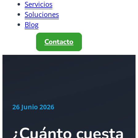
Servicios
Soluciones
Blog
Contacto
26 Junio 2026
¿Cuánto cuesta