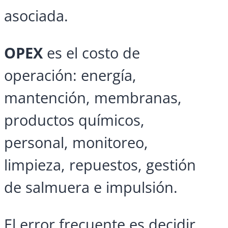
asociada.
OPEX
es el costo de
operación: energía,
mantención, membranas,
productos químicos,
personal, monitoreo,
limpieza, repuestos, gestión
de salmuera e impulsión.
El error frecuente es decidir