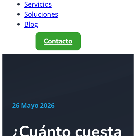
Servicios
Soluciones
Blog
Contacto
26 Mayo 2026
¿Cuánto cuesta