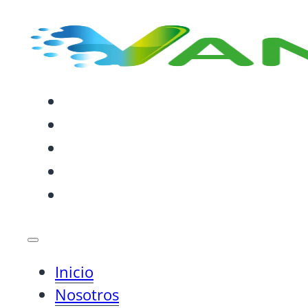
INICIO
NOSOTROS
SERVICIOS
SOLUCIONES
BLOG
Inicio
Nosotros