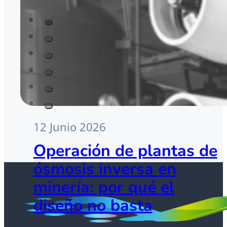
12 Junio 2026
Operación de plantas de
ósmosis inversa en
minería: por qué el
diseño no basta