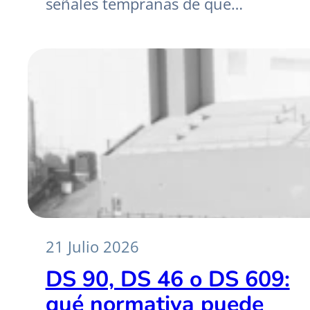
señales tempranas de que…
21 Julio 2026
DS 90, DS 46 o DS 609:
qué normativa puede