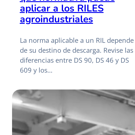
aplicar a los RILES
agroindustriales
La norma aplicable a un RIL depende
de su destino de descarga. Revise las
diferencias entre DS 90, DS 46 y DS
609 y los…