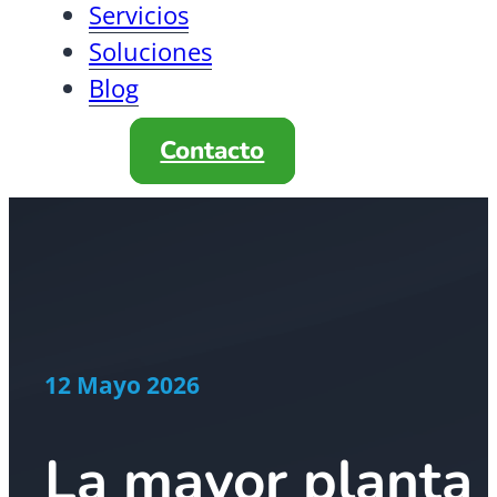
Servicios
Soluciones
Blog
Contacto
12 Mayo 2026
La mayor planta