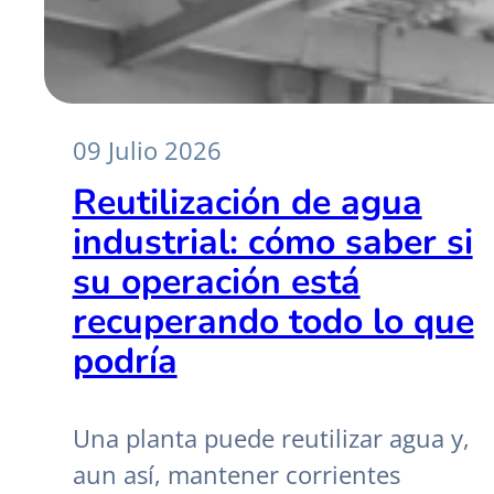
09 Julio 2026
Reutilización de agua
industrial: cómo saber si
su operación está
recuperando todo lo que
podría
Una planta puede reutilizar agua y,
aun así, mantener corrientes